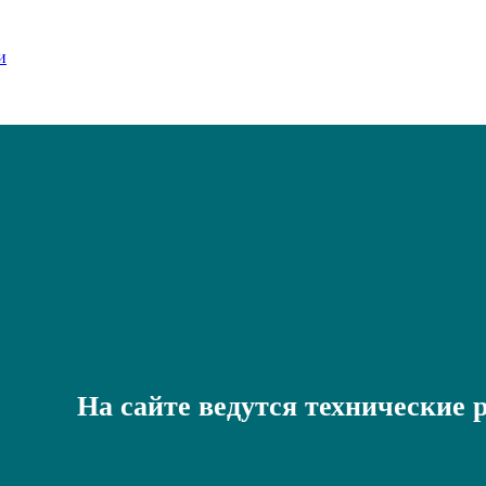
На сайте ведутся технические 