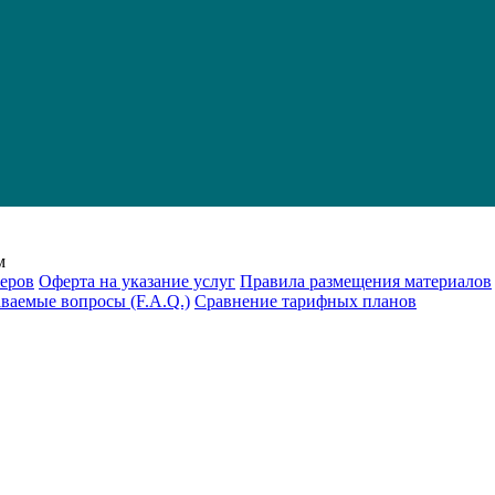
м
еров
Оферта на указание услуг
Правила размещения материалов
аваемые вопросы (F.A.Q.)
Cравнение тарифных планов